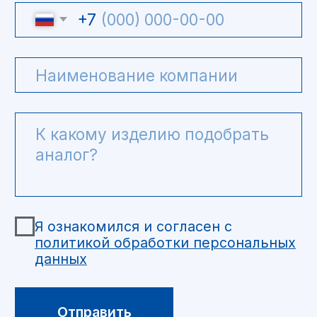
info@intel-is.ru
г. Москва, Волоколамское
шоссе 73, офис 427
ООО "Интелис" -
взрывозащищенное
оборудование
Политика обработки персональных данных
Pinghe.ru © 2020-2026