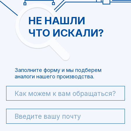
Я ознакомился и согласен с
политикой обработки персональных
данных
Отправить
ООО “Интелис” является официальным
партнером BJPingHe на территории РФ.
+7(499)754-79-39