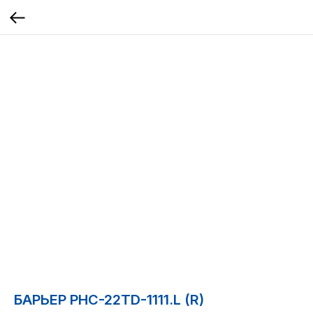
БАРЬЕР PHC-22TD-1111.L (R)