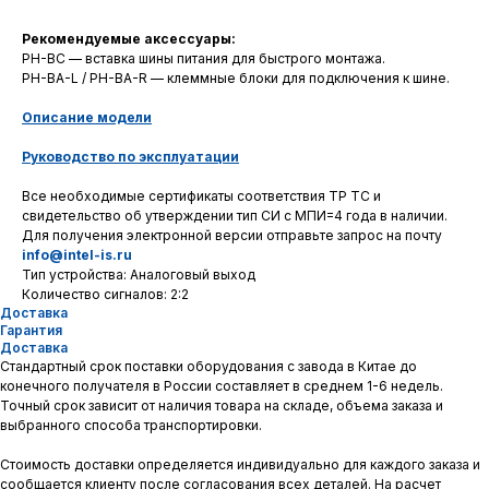
Рекомендуемые аксессуары:
PH-BC — вставка шины питания для быстрого монтажа.
PH-BA-L / PH-BA-R — клеммные блоки для подключения к шине.
Описание модели
Руководство по эксплуатации
Все необходимые сертификаты соответствия ТР ТС и
свидетельство об утверждении тип СИ с МПИ=4 года в наличии.
Для получения электронной версии отправьте запрос на почту
info@intel-is.ru
Тип устройства: Аналоговый выход
Количество сигналов: 2:2
Доставка
Гарантия
Доставка
Стандартный срок поставки оборудования с завода в Китае до
конечного получателя в России составляет в среднем 1-6 недель.
Точный срок зависит от наличия товара на складе, объема заказа и
выбранного способа транспортировки.
Стоимость доставки определяется индивидуально для каждого заказа и
НЕ НАШЛИ
сообщается клиенту после согласования всех деталей. На расчет