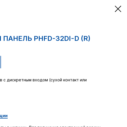
ПАНЕЛЬ PHFD-32DI-D (R)
 с дискретным входом (сухой контакт или
ации