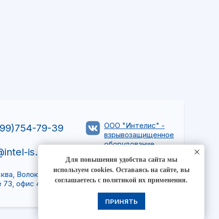
ть
ООО "Интелис" -
99)754-79-39
взрывозащищенное
оборудование
@intel-is.ru
Для повышения удобства сайта мы
используем cookies. Оставаясь на сайте, вы
сква, Волоколамское
соглашаетесь с политикой их применения.
 73, офис 427
ПРИНЯТЬ