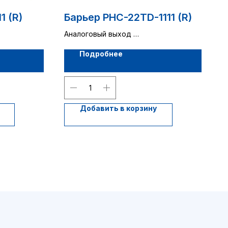
1 (R)
Барьер PHC-22TD-1111 (R)
Аналоговый выход
2 канала
Подробнее
Добавить в корзину