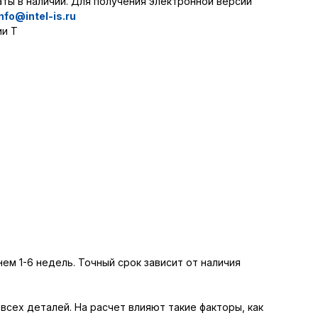
ты в наличии. Для получения электронной версии
info@intel-is.ru
ии Т
ем 1-6 недель. Точный срок зависит от наличия
сех деталей. На расчет влияют такие факторы, как