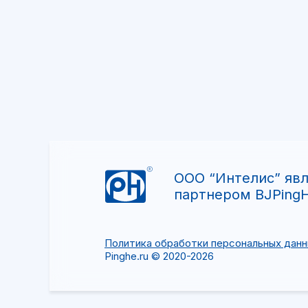
ООО “Интелис” яв
партнером BJPingH
Политика обработки персональных дан
Pinghe.ru © 2020-2026