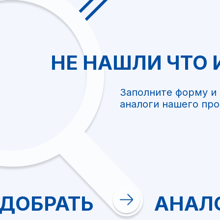
НЕ НАШЛИ ЧТО
Заполните форму и
аналоги нашего про
+7
ДОБРАТЬ
АНАЛ
Я ознакомил
обработки 