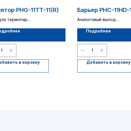
ятор PHG-11TT-11(R)
Барьер PHC-11HD-1
для термопар
Аналоговый выход
л
1 канал
одробнее
Подробнее
обавить в корзину
Добавить в корзину