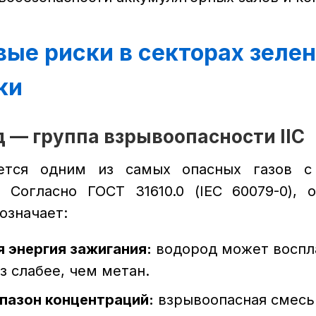
вые риски в секторах зеле
ки
од — группа взрывоопасности IIC
ется одним из самых опасных газов с
 Согласно ГОСТ 31610.0 (IEC 60079-0), 
 означает:
 энергия зажигания:
водород может воспл
аз слабее, чем метан.
пазон концентраций:
взрывоопасная смесь