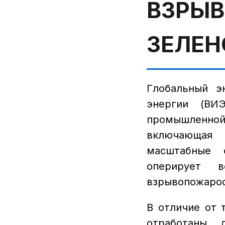
ВЗРЫВ
ЗЕЛЕН
Глобальный э
энергии (ВИ
промышленной
включающая 
масштабные 
оперирует 
взрывопожароо
В отличие от 
отработаны 