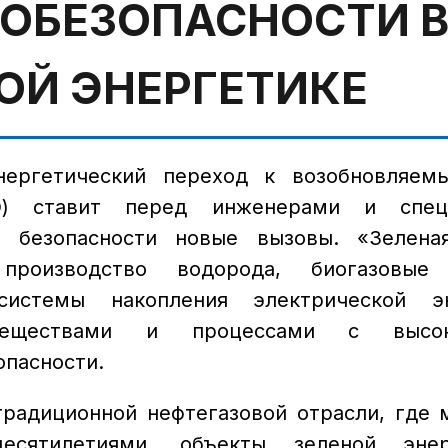
ОБЕЗОПАСНОСТИ 
ОЙ ЭНЕРГЕТИКЕ
нергетический переход к возобновляем
Э) ставит перед инженерами и спец
 безопасности новые вызовы. «Зеленая
производство водорода, биогазовые
системы накопления электрической эн
веществами и процессами с высо
пасности.
традиционной нефтегазовой отрасли, где
десятилетиями, объекты зеленой энер