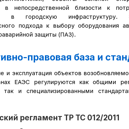
я в непосредственной близости к пот
тся в городскую инфраструктуру. 
сного подхода к выбору оборудования ав
оаварийной защиты (ПАЗ).
тивно-правовая база и ста
е и эксплуатация объектов возобновляемо
анах ЕАЭС регулируются как общими ре
, так и специализированными стандарт
еский регламент ТР ТС 012/2011