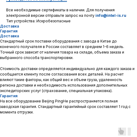
Все необходимые сертификаты в наличии. Для получения
П
электронной версии отправьте запрос на почту
info@intel-is.ru
Тип устройства: Искробезопасные
Доставка
Гарантия
Доставка
Стандартный срок поставки оборудования с завода в Китае до
конечного получателя в России составляет в среднем 1-6 недель.
Точный срок зависит от наличия товара на складе, объема заказа и
выбранного способа транспортировки.
Стоимость доставки определяется индивидуально для каждого заказа и
сообщается клиенту после согласования всех деталей. На расчет
влияют такие факторы, как общий вес и объем груза, удаленность
региона доставки и необходимость использования дополнительных
экспедиторских услуг (страхование, специальная упаковка).
Гарантия
На все оборудование Beijing PingHe распространяется полная
заводская гарантия. Стандартный гарантийный срок составляет 1 год с
момента отгрузки.