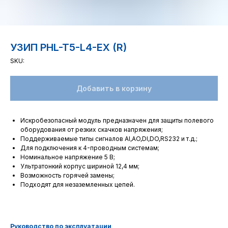
УЗИП PHL-T5-L4-EX (R)
SKU:
Добавить в корзину
Искробезопасный модуль предназначен для защиты полевого
оборудования от резких скачков напряжения;
Поддерживаемые типы сигналов AI,AO,DI,DO,RS232 и т.д.;
Для подключения к 4-проводным системам;
Номинальное напряжение 5 В;
Ультратонкий корпус шириной 12,4 мм;
Возможность горячей замены;
Подходят для незаземленных цепей.
Руководство по эксплуатации