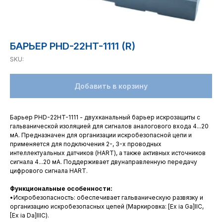
БАРЬЕР PHD-22HT-1111 (R)
SKU:
Добавить в корзину
Барьер PHD-22HT-1111 - двухканальный барьер искрозащиты с
гальванической изоляцией для сигналов аналогового входа 4...20
мА. Предназначен для организации искробезопасной цепи и
применяется для подключения 2-, 3-х проводных
интеллектуальных датчиков (HART), а также активных источников
сигнала 4...20 мА. Поддерживает двунаправленную передачу
цифрового сигнала HART.
Функциональные особенности:
•Искробезопасность: обеспечивает гальваническую развязку и
организацию искробезопасных цепей (Маркировка: [Ex ia Ga]IIC,
[Ex ia Da]IIIC).