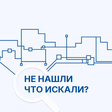
+7
Я ознакомился и согласен с
политикой обработки персональных
данных
Отправить