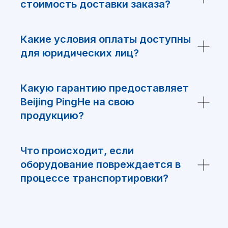
стоимость доставки заказа?
Какие условия оплаты доступны
для юридических лиц?
НЕ НАШЛИ
Какую гарантию предоставляет
ЧТО ИСКАЛИ?
Beijing PingHe на свою
продукцию?
Заполните форму и мы подберем
Что происходит, если
аналоги нашего производства.
оборудование повреждается в
процессе транспортировки?