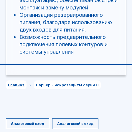
Главная
›
Барьеры искрозащиты серии H
П
Аналоговый вход
Аналоговый выход