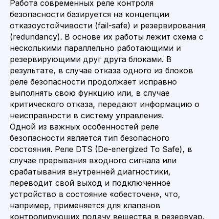
Работа современных реле контроля
безопасности базируется на концепции
отказоустойчивости (fail-safe) и резервирования
(redundancy). В основе их работы лежит схема с
несколькими параллельно работающими и
резервирующими друг друга блоками. В
результате, в случае отказа одного из блоков
реле безопасности продолжает исправно
выполнять свою функцию или, в случае
критического отказа, передают информацию о
неисправности в систему управления.
Одной из важных особенностей реле
безопасности является тип безопасного
состояния. Реле DTS (De-energized To Safe), в
случае прерывания входного сигнала или
срабатывания внутренней диагностики,
переводит свой выход и подключенное
устройство в состояние «обесточен», что,
например, применяется для клапанов
контролирующих подачу вещества в резервуар.