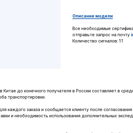
Описание модели
Все необходимые сертифика
отправьте запрос на почту
Количество сигналов: 1:1
 Китае до конечного получателя в России составляет в средн
оба транспортировки.
я каждого заказа и сообщается клиенту после согласования в
тавки и необходимость использования дополнительных экспед