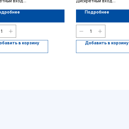
етный вход
Дискретный вход
ла
1 канал
одробнее
Подробнее
обавить в корзину
Добавить в корзину