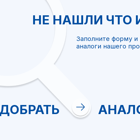
НЕ НАШЛИ ЧТО
Заполните форму и
аналоги нашего про
+7
ДОБРАТЬ
АНАЛ
Я ознакомил
обработки 
Отправи