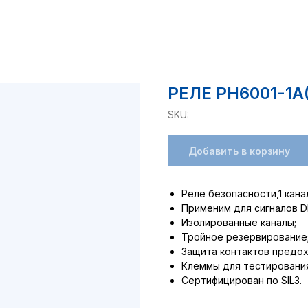
РЕЛЕ PH6001-1A
SKU:
Добавить в корзину
Реле безопасности,1 кана
Применим для сигналов DI
Изолированные каналы;
Тройное резервирование
Защита контактов предо
Клеммы для тестирования
Сертифицирован по SIL3.