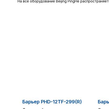
На все оборудование Beijing PingHe распространяет
Барьер PHD-12TF-299(R)
Барь