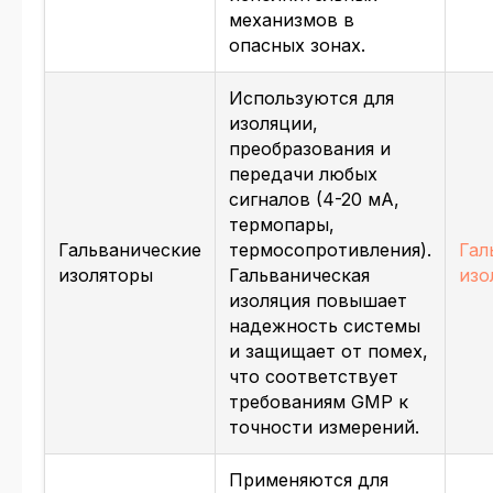
механизмов в
опасных зонах.
Используются для
изоляции,
преобразования и
передачи любых
сигналов (4-20 мА,
термопары,
Гальванические
термосопротивления).
Гал
изоляторы
Гальваническая
изо
изоляция повышает
надежность системы
и защищает от помех,
что соответствует
требованиям GMP к
точности измерений.
Применяются для