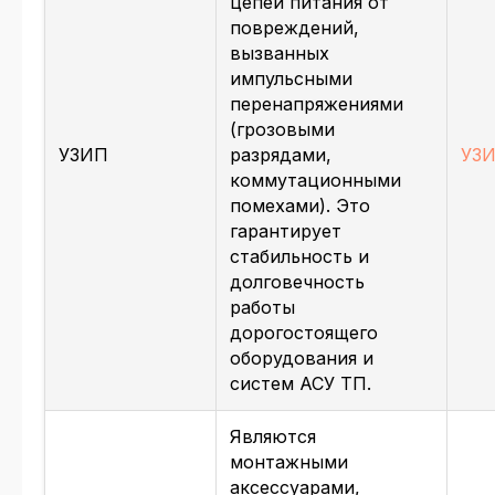
цепей питания от
повреждений,
вызванных
импульсными
перенапряжениями
(грозовыми
УЗИП
разрядами,
УЗИ
коммутационными
помехами). Это
гарантирует
стабильность и
долговечность
работы
дорогостоящего
оборудования и
систем АСУ ТП.
Являются
монтажными
аксессуарами,