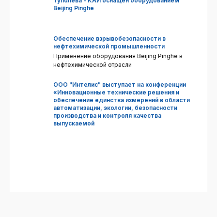
Туполева - КАИ оснащен оборудованием
Beijing Pinghe
Обеспечение взрывобезопасности в
нефтехимической промышленности
Применение оборудования Beijing Pinghe в
нефтехимической отрасли
ООО "Интелис" выступает на конференции
«Инновационные технические решения и
обеспечение единства измерений в области
автоматизации, экологии, безопасности
производства и контроля качества
выпускаемой