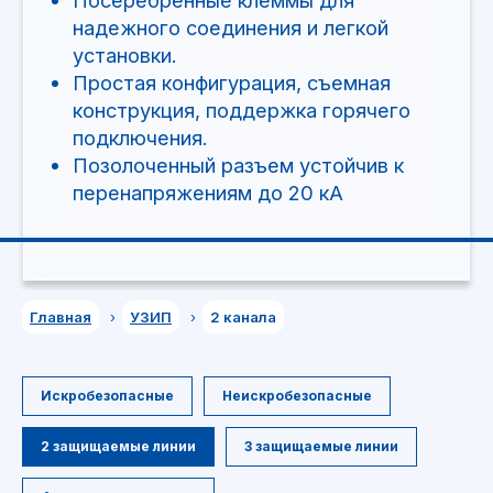
Главная
›
УЗИП
›
2 канала
Искробезопасные
Неискробезопасные
2 защищаемые линии
3 защищаемые линии