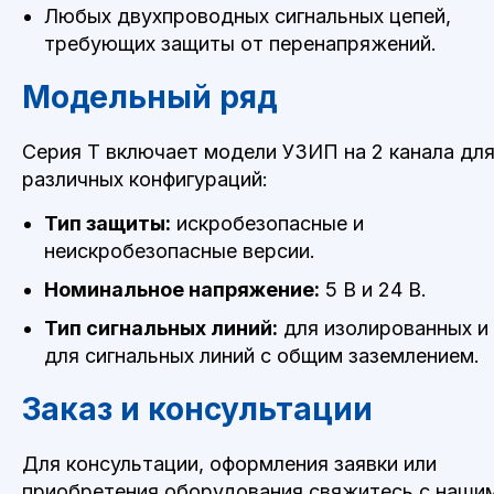
Любых двухпроводных сигнальных цепей,
требующих защиты от перенапряжений.
Модельный ряд
Серия T включает модели УЗИП на 2 канала дл
различных конфигураций:
Тип защиты:
искробезопасные и
неискробезопасные версии.
П
Номинальное напряжение:
5 В и 24 В.
Тип сигнальных линий:
для изолированных и
для сигнальных линий с общим заземлением.
Заказ и консультации
Для консультации, оформления заявки или
приобретения оборудования свяжитесь с наши