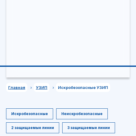
Главная
›
УЗИП
›
Искробезопасные УЗИП
Искробезопасные
Неискробезопасные
2 защищаемые линии
3 защищаемые линии