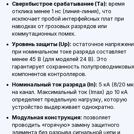
Сверхбыстрое срабатывание (Ta):
время
отклика менее 1 нс (линия-линия), что
исключает пробой интерфейсных плат при
наводках от грозовых разрядов или
коммутационных помех.
Уровень защиты (Up):
остаточное напряжени
при номинальном токе разряда составляет
менее 45 В (для моделей 24 В). Это
гарантирует сохранность полупроводниковы
компонентов контроллеров.
Номинальный ток разряда (In):
5 кА (8/20 мк
на канал. Максимальный ток (Imax) до 10 кА
определяет предельную нагрузку, которую
устройство выдерживает однократно.
Модульная конструкция:
позволяет
проводить «горячую» замену защитного
элемента без разрыва сигнальной цепи и