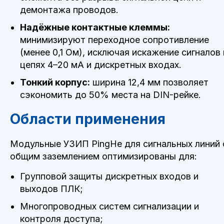
демонтажа проводов.
Надёжные контактные клеммы:
минимизируют переходное сопротивление
(менее 0,1 Ом), исключая искажение сигналов 
цепях 4–20 мА и дискретных входах.
Тонкий корпус:
ширина 12,4 мм позволяет
сэкономить до 50% места на DIN-рейке.
Области применения
Модульные УЗИП PingHe для сигнальных линий 
общим заземлением оптимизированы для:
Групповой защиты дискретных входов и
выходов ПЛК;
П
Многопроводных систем сигнализации и
контроля доступа;