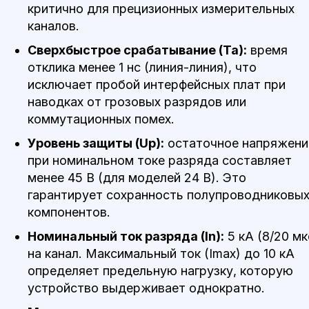
критично для прецизионных измерительных
каналов.
Сверхбыстрое срабатывание (Ta):
время
отклика менее 1 нс (линия-линия), что
исключает пробой интерфейсных плат при
наводках от грозовых разрядов или
коммутационных помех.
Уровень защиты (Up):
остаточное напряжени
при номинальном токе разряда составляет
менее 45 В (для моделей 24 В). Это
гарантирует сохранность полупроводниковы
компонентов.
Номинальный ток разряда (In):
5 кА (8/20 мк
на канал. Максимальный ток (Imax) до 10 кА
определяет предельную нагрузку, которую
устройство выдерживает однократно.