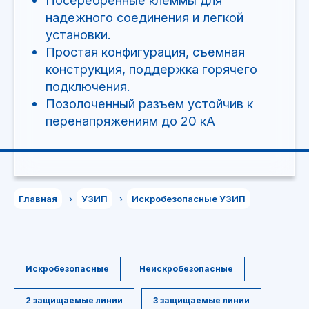
Главная
›
УЗИП
›
Искробезопасные УЗИП
Искробезопасные
Неискробезопасные
2 защищаемые линии
3 защищаемые линии