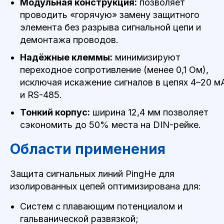
Модульная конструкция:
позволяет
проводить «горячую» замену защитного
элемента без разрыва сигнальной цепи и
демонтажа проводов.
Надёжные клеммы:
минимизируют
переходное сопротивление (менее 0,1 Ом),
исключая искажение сигналов в цепях 4–20 м
и RS-485.
Тонкий корпус:
ширина 12,4 мм позволяет
сэкономить до 50% места на DIN-рейке.
П
Области применения
Защита сигнальных линий PingHe для
изолированных цепей оптимизирована для:
Систем с плавающим потенциалом и
гальванической развязкой;